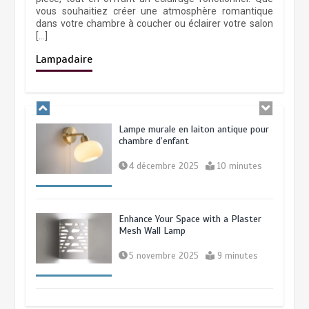
vous souhaitiez créer une atmosphère romantique
dans votre chambre à coucher ou éclairer votre salon
[…]
Lampe de sol astronaute pour la
chambre d’enfant
Lampadaire
8 août 2025
10 minutes
Lampe murale en laiton antique pour
chambre d’enfant
4 décembre 2025
10 minutes
Enhance Your Space with a Plaster
Mesh Wall Lamp
5 novembre 2025
9 minutes
Luminaire de loft en acier noir: