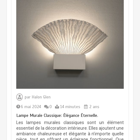
par
Halon Glen
6 mai 2024
0
14 minutes
2 ans
Lampe Murale Classique: Élégance Éternelle.
Luminaire de loft en acier noir:
Les lampes murales classiques sont un élément
Chandelier élégant
essentiel de la décoration intérieure. Elles ajoutent une
ambiance chaleureuse et élégante à n’importe quelle
1 avril 2026
15 minutes
pièce, tout en offrant un éclairage fonctionnel. Que