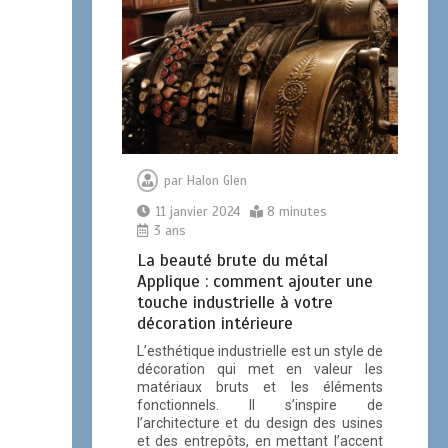
par
Halon Glen
11 janvier 2024
8 minutes
3 ans
La beauté brute du métal
Applique : comment ajouter une
touche industrielle à votre
décoration intérieure
L’esthétique industrielle est un style de
décoration qui met en valeur les
matériaux bruts et les éléments
fonctionnels. Il s’inspire de
l’architecture et du design des usines
et des entrepôts, en mettant l’accent