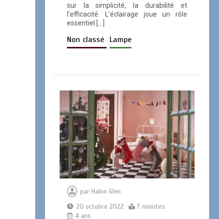
sur la simplicité, la durabilité et
l’efficacité. L’éclairage joue un rôle
essentiel […]
Non classé
Lampe
par
Halon Glen
20 octobre 2022
7 minutes
4 ans