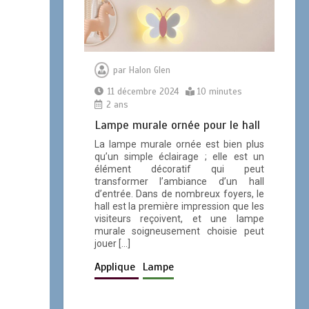
par
Halon Glen
11 décembre 2024
10 minutes
2 ans
Lampe murale ornée pour le hall
La lampe murale ornée est bien plus
qu’un simple éclairage ; elle est un
élément décoratif qui peut
transformer l’ambiance d’un hall
d’entrée. Dans de nombreux foyers, le
hall est la première impression que les
visiteurs reçoivent, et une lampe
murale soigneusement choisie peut
jouer […]
Applique
Lampe