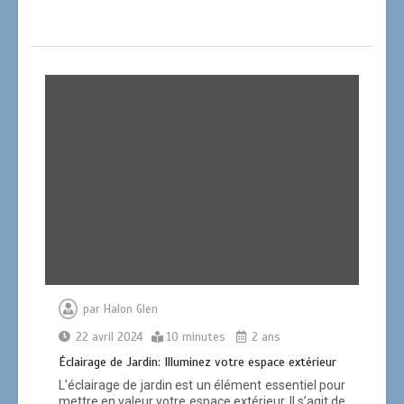
par
Halon Glen
22 avril 2024
10 minutes
2 ans
Éclairage de Jardin: Illuminez votre espace extérieur
L’éclairage de jardin est un élément essentiel pour
mettre en valeur votre espace extérieur. Il s’agit de