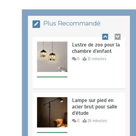
0
10 minutes
Plus Recommandé
Lustre de zoo pour la
chambre d’enfant
0
11 minutes
Lampe sur pied en
acier brut pour salle
d’étude
0
16 minutes