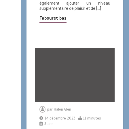
également ajouter un niveau
supplémentaire de plaisir et de […]
Tabouret bas
par
Halon Glen
14 décembre 2023
11 minutes
3 ans