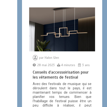
par
Halon Glen
28 mai 2023
4 minutes
3 ans
Conseils d’accessoirisation pour
les vêtements de festival
Avec des festivals de musique qui se
déroulent dans tout le pays, il est
maintenant temps de commencer à
planifier vos tenues. Bien que
l’habillage de festival puisse être un
peu difficile à réaliser, il peut