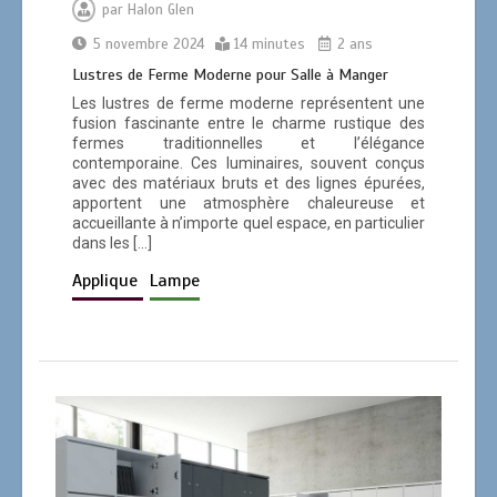
par
Halon Glen
5 novembre 2024
14 minutes
2 ans
Lustres de Ferme Moderne pour Salle à Manger
Les lustres de ferme moderne représentent une
fusion fascinante entre le charme rustique des
fermes traditionnelles et l’élégance
contemporaine. Ces luminaires, souvent conçus
avec des matériaux bruts et des lignes épurées,
apportent une atmosphère chaleureuse et
accueillante à n’importe quel espace, en particulier
dans les […]
Applique
Lampe