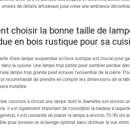
 ornées de détails artisanaux pour créer une ambiance décontra
 choisir la bonne taille de lamp
ue en bois rustique pour sa cuis
taille d’une lampe suspendue en bois rustique est crucial pour gar
l dans la cuisine. Une lampe trop petite peut sembler perdue da
u’une lampe trop grande peut écraser l’ensemble de la pièce. Pou
il est recommandé de prendre en compte les dimensions de la table
sera installée.
ale consiste à choisir une lampe dont le diamètre est environ un 
able. Il est également important de considérer la hauteur à laquel
énéral, il est conseillé de placer la lampe à environ 75-90 cm 
able pour assurer un éclairage optimal sans obstruer la vue entre