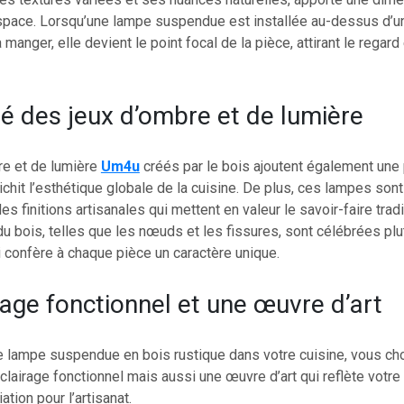
space. Lorsqu’une lampe suspendue est installée au-dessus d’un 
 manger, elle devient le point focal de la pièce, attirant le regard e
é des jeux d’ombre et de lumière
re et de lumière
Um4u
créés par le bois ajoutent également une
richit l’esthétique globale de la cuisine. De plus, ces lampes son
s finitions artisanales qui mettent en valeur le savoir-faire tradi
u bois, telles que les nœuds et les fissures, sont célébrées plu
 confère à chaque pièce un caractère unique.
rage fonctionnel et une œuvre d’art
ne lampe suspendue en bois rustique dans votre cuisine, vous ch
lairage fonctionnel mais aussi une œuvre d’art qui reflète votre
ation pour l’artisanat.