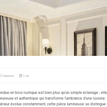
13 minutes
1 an
due en bois rustique est bien plus qu’un simple éclairage ; elle
leureuse et authentique qui transforme l’ambiance d’une cuisine
térieur évolue constamment, cette pièce lumineuse se distingue