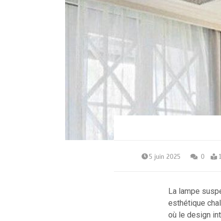
5 juin 2025
0
La lampe suspen
esthétique cha
où le design in