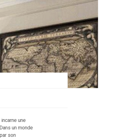
 incarne une
. Dans un monde
 par son