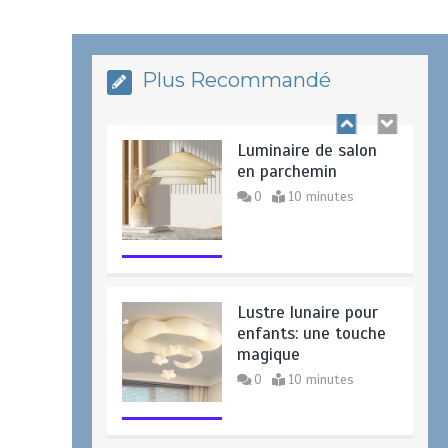
de lampe de table
4 minutes
Plus Recommandé
Luminaire de salon
en parchemin
0
10 minutes
Lustre lunaire pour
enfants: une touche
magique
0
10 minutes