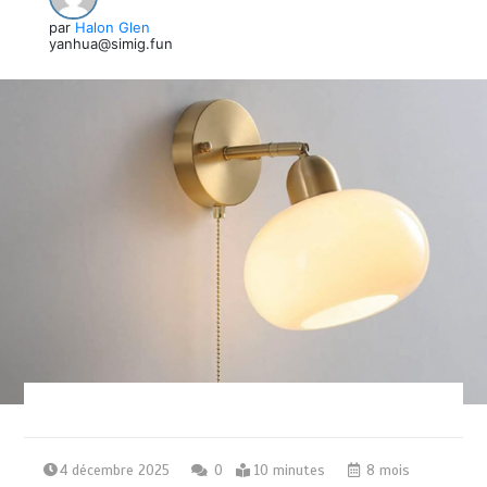
par
Halon Glen
yanhua@simig.fun
4 décembre 2025
0
10 minutes
8 mois