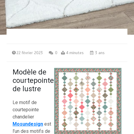
22 février 2023
0
4 minutes
3 ans
Modèle de
courtepointe
de lustre
Le motif de
courtepointe
chandelier
Mosundesign
est
l’un des motifs de