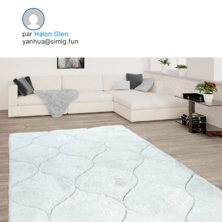
par
Halon Glen
yanhua@simig.fun